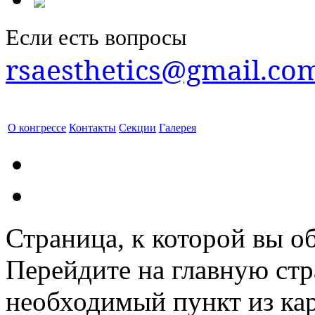
Если есть вопросы
rsaesthetics@gmail.co
О конгрессе
Контакты
Секции
Галерея
Страница, к которой вы об
Перейдите на главную ст
необходимый пункт из кар