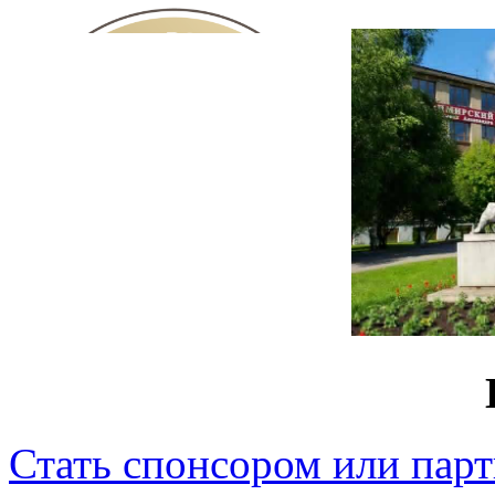
Стать спонсором или пар