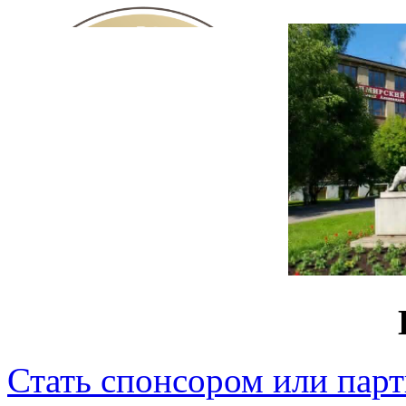
Стать спонсором или пар