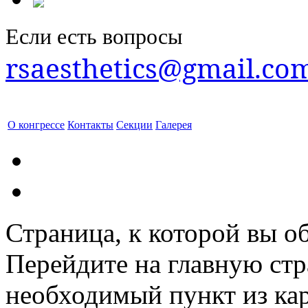
Если есть вопросы
rsaesthetics@gmail.co
О конгрессе
Контакты
Секции
Галерея
Страница, к которой вы об
Перейдите на главную ст
необходимый пункт из кар