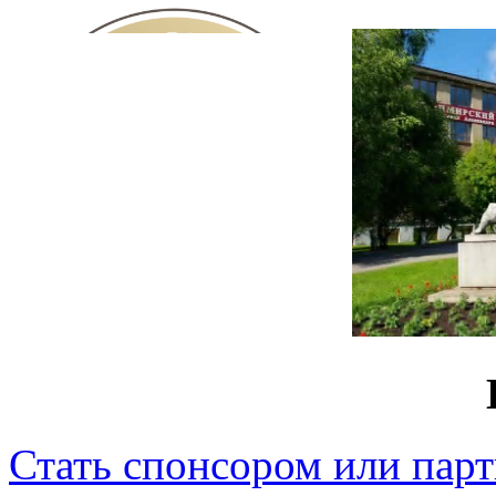
Стать спонсором или пар