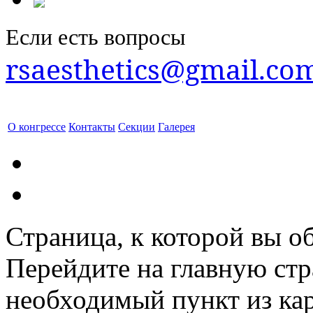
Если есть вопросы
rsaesthetics@gmail.co
О конгрессе
Контакты
Секции
Галерея
Страница, к которой вы об
Перейдите на главную ст
необходимый пункт из кар