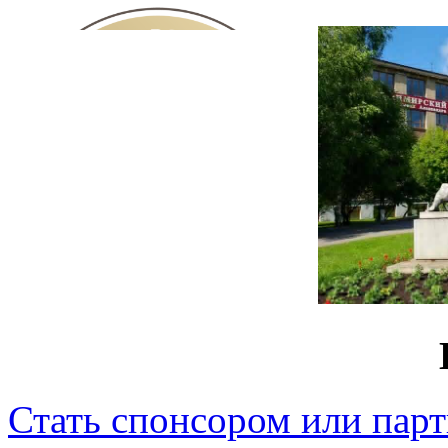
Стать спонсором или пар