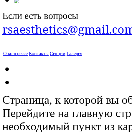
Если есть вопросы
rsaesthetics@gmail.co
О конгрессе
Контакты
Секции
Галерея
Страница, к которой вы об
Перейдите на главную ст
необходимый пункт из кар