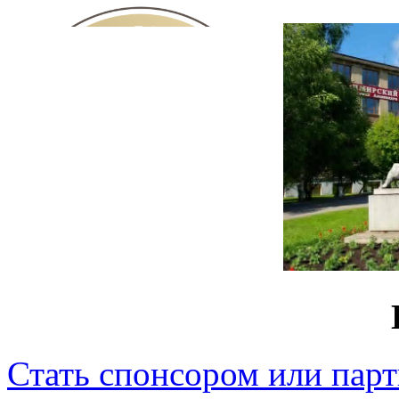
Стать спонсором или пар