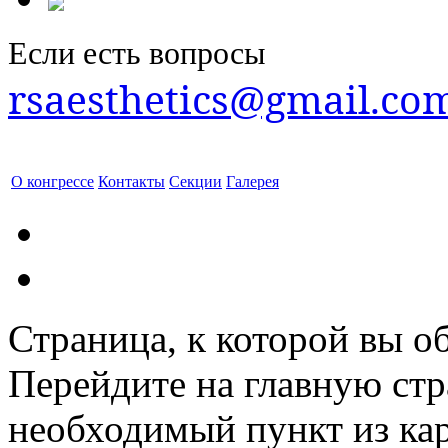
Если есть вопросы
rsaesthetics@gmail.co
О конгрессе
Контакты
Секции
Галерея
Страница, к которой вы об
Перейдите на главную ст
необходимый пункт из кар