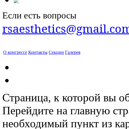
Если есть вопросы
rsaesthetics@gmail.co
О конгрессе
Контакты
Секции
Галерея
Страница, к которой вы об
Перейдите на главную ст
необходимый пункт из кар