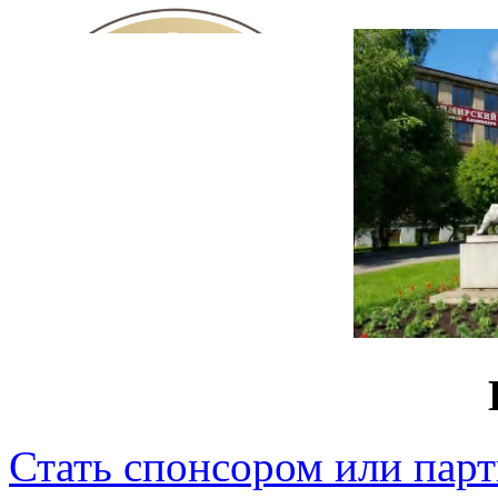
Стать спонсором или пар