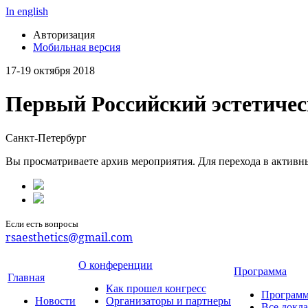
In english
Авторизация
Мобильная версия
17-19 октября 2018
Первый Российский эстетичес
Санкт-Петербург
Вы просматриваете архив мероприятия. Для перехода в актив
Если есть вопросы
rsaesthetics@gmail.com
О конференции
Программа
Главная
Как прошел конгресс
Программ
Новости
Организаторы и партнеры
Все докл