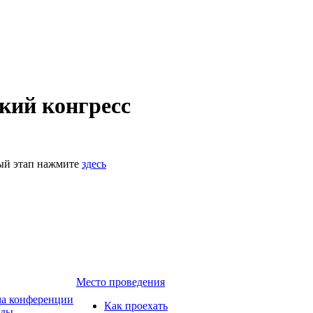
кий конгресс
ный этап нажмите
здесь
Место проведения
а конференции
Как проехать
ады