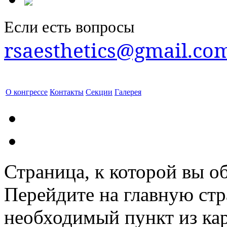
Если есть вопросы
rsaesthetics@gmail.co
О конгрессе
Контакты
Секции
Галерея
Страница, к которой вы об
Перейдите на главную ст
необходимый пункт из кар