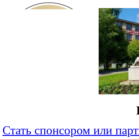
Стать спонсором или пар