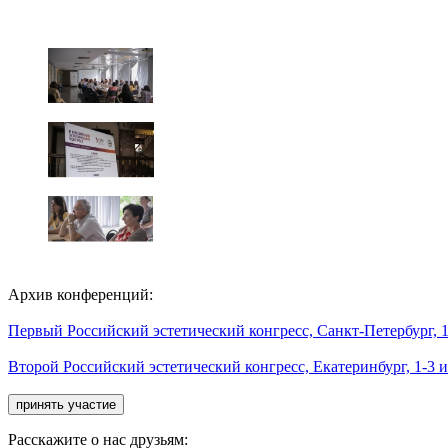
Архив конференций:
Первый Российский эстетический конгресс, Санкт-Петербург, 1
Второй Российский эстетический конгресс, Екатеринбург, 1-3 
Расскажите о нас друзьям: