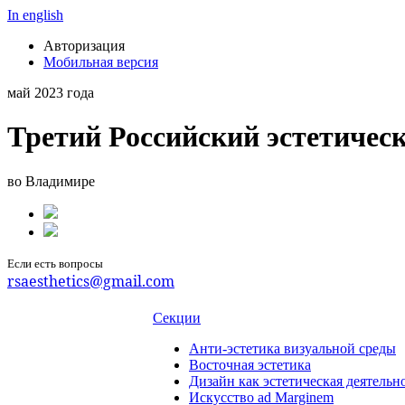
In english
Авторизация
Мобильная версия
май 2023 года
Третий Российский эстетичес
во Владимире
Если есть вопросы
rsaesthetics@gmail.com
Секции
Анти-эстетика визуальной среды
Восточная эстетика
Дизайн как эстетическая деятельн
Искусство ad Marginem