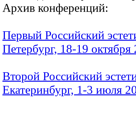
Архив конференций:
Первый Российский эстети
Петербург, 18-19 октября
Второй Российский эстети
Екатеринбург, 1-3 июля 2