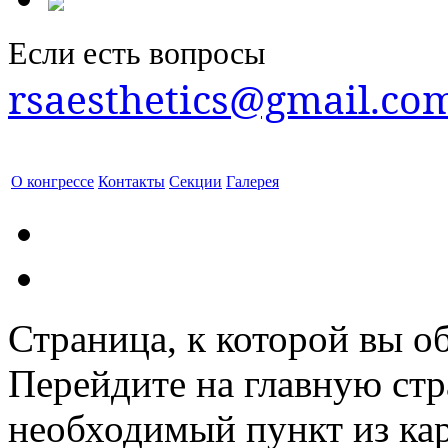
Если есть вопросы
rsaesthetics@gmail.co
О конгрессе
Контакты
Секции
Галерея
Страница, к которой вы об
Перейдите на главную ст
необходимый пункт из кар