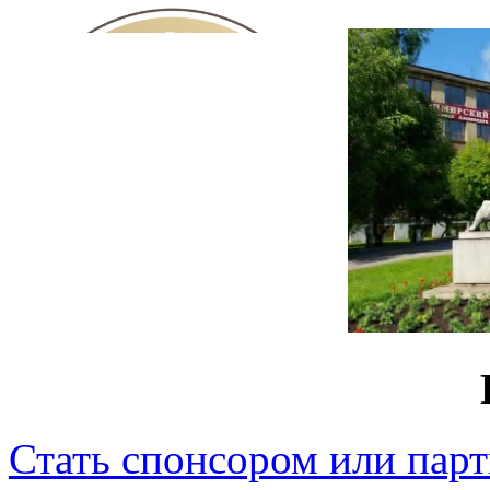
Стать спонсором или пар