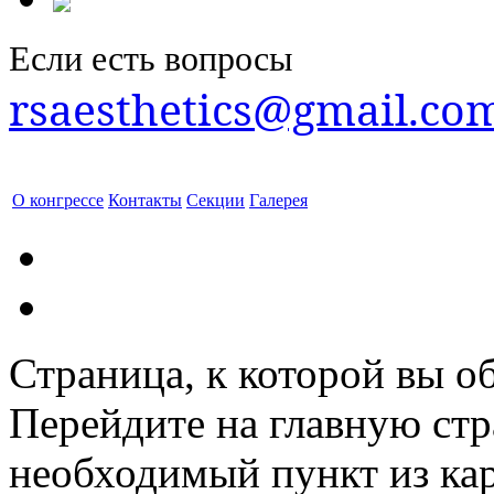
Если есть вопросы
rsaesthetics@gmail.co
О конгрессе
Контакты
Секции
Галерея
Страница, к которой вы об
Перейдите на главную ст
необходимый пункт из кар