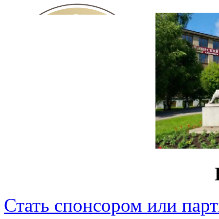
Стать спонсором или пар