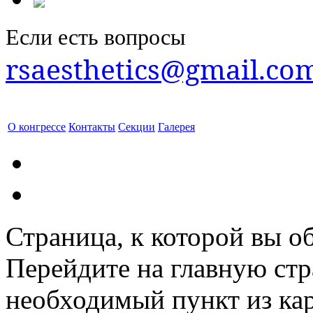
Если есть вопросы
rsaesthetics@gmail.co
О конгрессе
Контакты
Секции
Галерея
Страница, к которой вы об
Перейдите на главную ст
необходимый пункт из кар