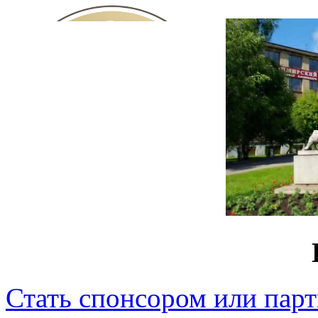
Стать спонсором или пар