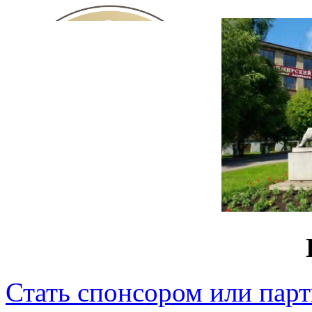
Стать спонсором или пар