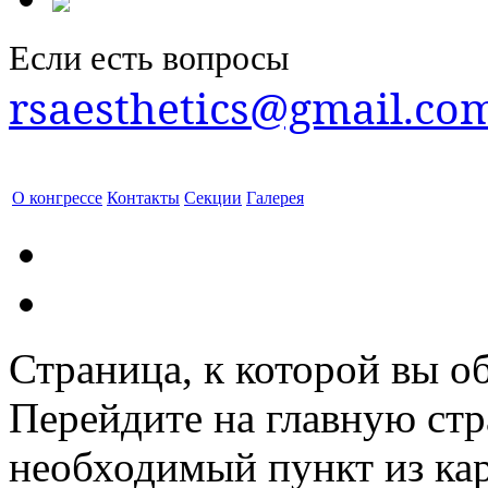
Если есть вопросы
rsaesthetics@gmail.co
О конгрессе
Контакты
Секции
Галерея
Страница, к которой вы об
Перейдите на главную ст
необходимый пункт из кар