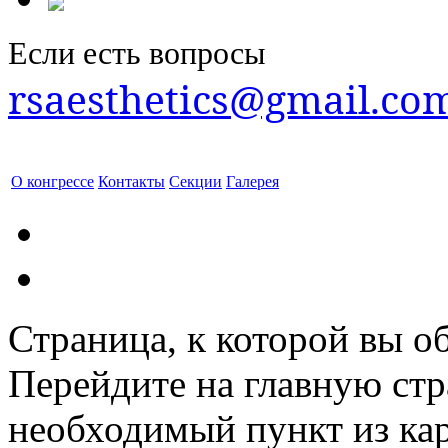
Если есть вопросы
rsaesthetics@gmail.co
О конгрессе
Контакты
Секции
Галерея
Страница, к которой вы об
Перейдите на главную ст
необходимый пункт из кар