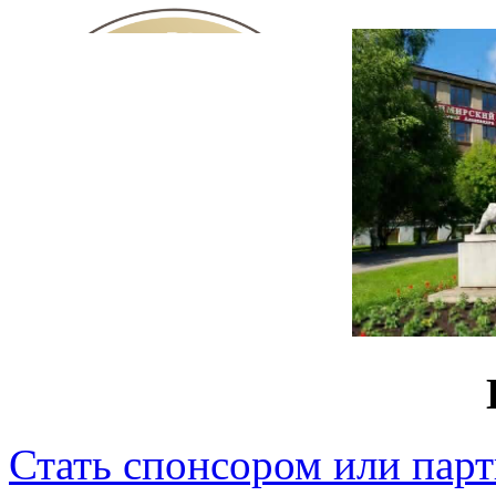
Стать спонсором или пар