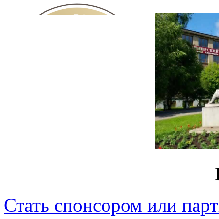
Стать спонсором или пар