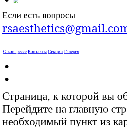
Если есть вопросы
rsaesthetics@gmail.co
О конгрессе
Контакты
Секции
Галерея
Страница, к которой вы об
Перейдите на главную ст
необходимый пункт из кар