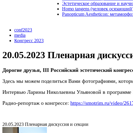
Эстетическое образование и науч
Homo tangens (человек осязающий
Panopticum Aestheticon: метаморф
conf2023
media
Конгресс 2023
20.05.2023 Пленарная дискусс
Дорогие друзья, III Российский эстетический конгрес
Здесь мы можем поделиться Вами фотографиями, котор
Интервью Ларины Николаевны Ульяновой в программе В
Радио-репортаж о конгрессе:
https://smotrim.ru/video/
261
20.05.2023 Пленарная дискуссия и секции