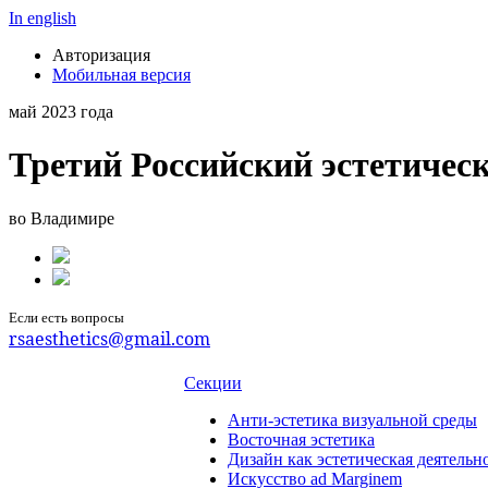
In english
Авторизация
Мобильная версия
май 2023 года
Третий Российский эстетичес
во Владимире
Если есть вопросы
rsaesthetics@gmail.com
Секции
Анти-эстетика визуальной среды
Восточная эстетика
Дизайн как эстетическая деятельн
Искусство ad Marginem