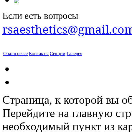
Если есть вопросы
rsaesthetics@gmail.co
О конгрессе
Контакты
Секции
Галерея
Страница, к которой вы об
Перейдите на главную ст
необходимый пункт из кар