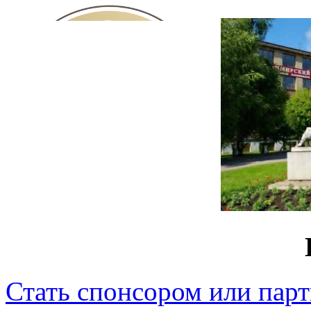
Стать спонсором или пар