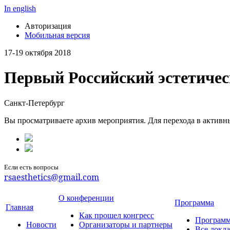
In english
Авторизация
Мобильная версия
17-19 октября 2018
Первый Российский эстетичес
Санкт-Петербург
Вы просматриваете архив мероприятия. Для перехода в актив
Если есть вопросы
rsaesthetics@gmail.com
О конференции
Программа
Главная
Как прошел конгресс
Программ
Новости
Организаторы и партнеры
Все докл