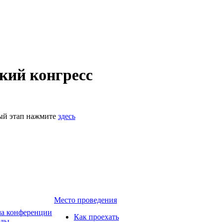
кий конгресс
ный этап нажмите
здесь
Место проведения
а конференции
Как проехать
ады