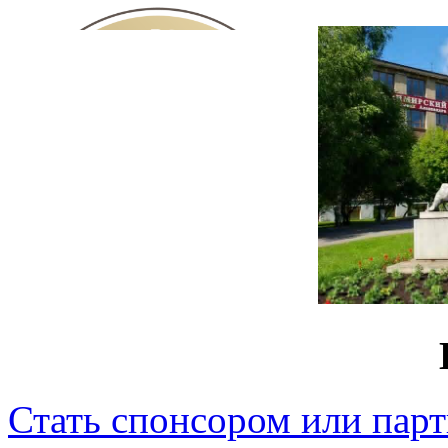
Стать спонсором или пар