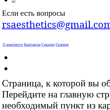
Если есть вопросы
rsaesthetics@gmail.co
О конгрессе
Контакты
Секции
Галерея
Страница, к которой вы об
Перейдите на главную ст
необходимый пункт из кар