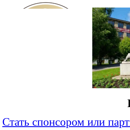
Стать спонсором или пар