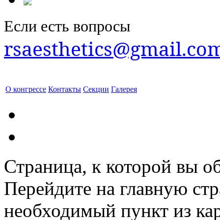
Если есть вопросы
rsaesthetics@gmail.co
О конгрессе
Контакты
Секции
Галерея
Страница, к которой вы об
Перейдите на главную ст
необходимый пункт из кар