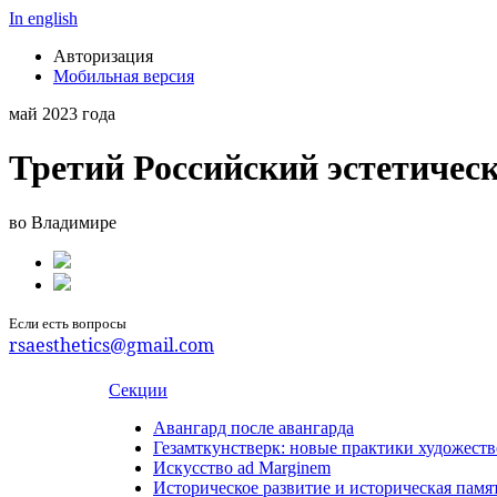
In english
Авторизация
Мобильная версия
май 2023 года
Третий Российский эстетичес
во Владимире
Если есть вопросы
rsaesthetics@gmail.com
Секции
Авангард после авангарда
Гезамткунстверк: новые практики художеств
Искусство ad Marginem
Историческое развитие и историческая памя