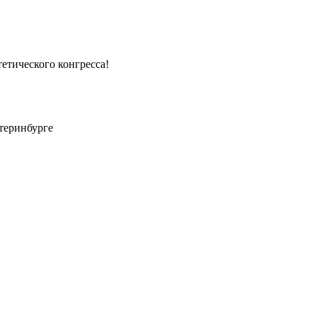
етического конгресса!
атеринбурге