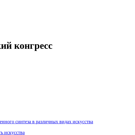
кий конгресс
енного синтеза в различных видах искусства
ть искусства