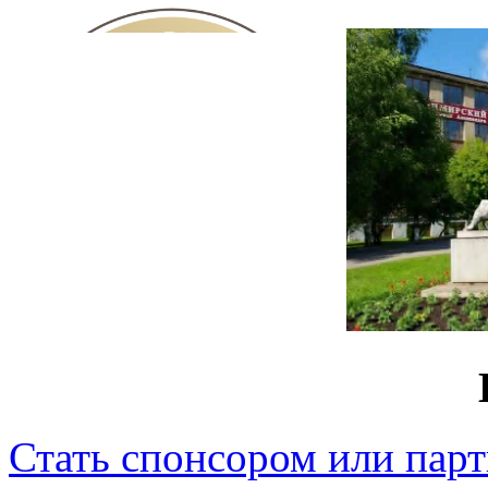
Стать спонсором или пар