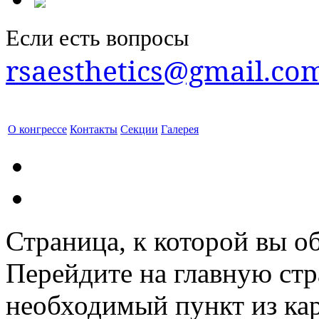
Если есть вопросы
rsaesthetics@gmail.co
О конгрессе
Контакты
Секции
Галерея
Страница, к которой вы об
Перейдите на главную ст
необходимый пункт из кар