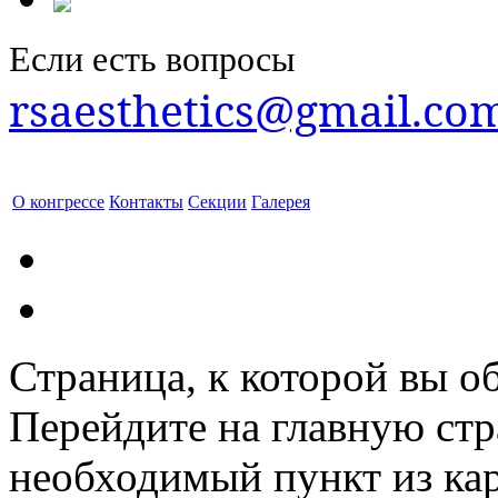
Если есть вопросы
rsaesthetics@gmail.co
О конгрессе
Контакты
Секции
Галерея
Страница, к которой вы об
Перейдите на главную ст
необходимый пункт из кар