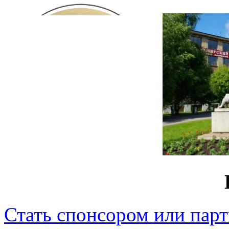
Стать спонсором или пар