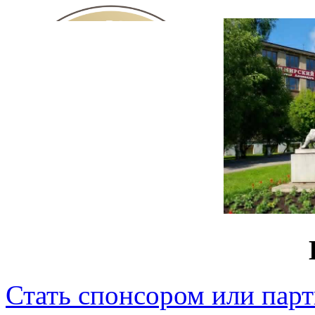
Стать спонсором или пар