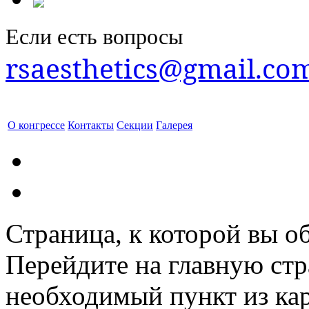
Если есть вопросы
rsaesthetics@gmail.co
О конгрессе
Контакты
Секции
Галерея
Страница, к которой вы об
Перейдите на главную ст
необходимый пункт из кар