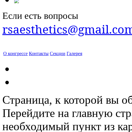
Если есть вопросы
rsaesthetics@gmail.co
О конгрессе
Контакты
Секции
Галерея
Страница, к которой вы об
Перейдите на главную ст
необходимый пункт из кар