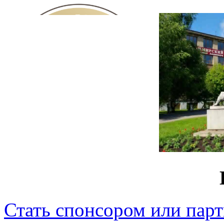
Стать спонсором или пар