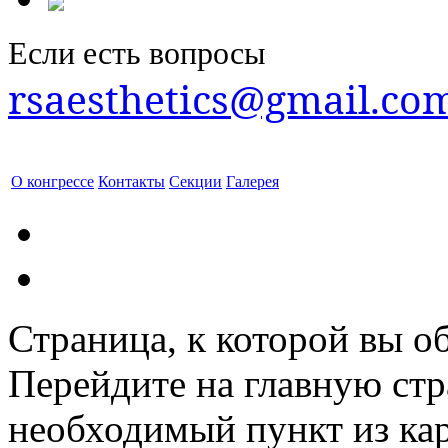
Если есть вопросы
rsaesthetics@gmail.co
О конгрессе
Контакты
Секции
Галерея
Страница, к которой вы об
Перейдите на главную ст
необходимый пункт из кар