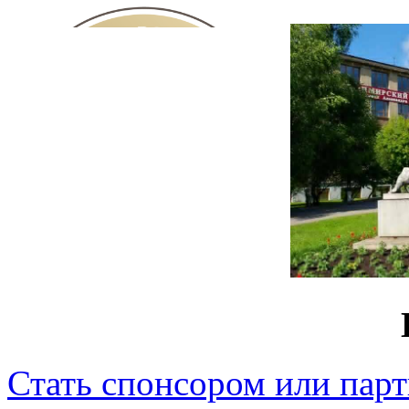
Стать спонсором или пар