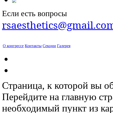
Если есть вопросы
rsaesthetics@gmail.co
О конгрессе
Контакты
Секции
Галерея
Страница, к которой вы об
Перейдите на главную ст
необходимый пункт из кар