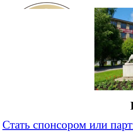
Стать спонсором или пар