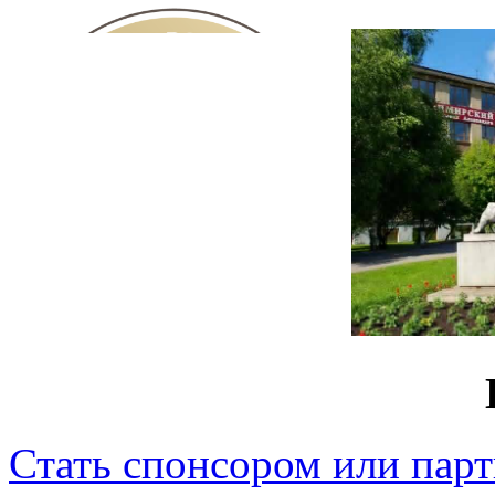
Стать спонсором или пар