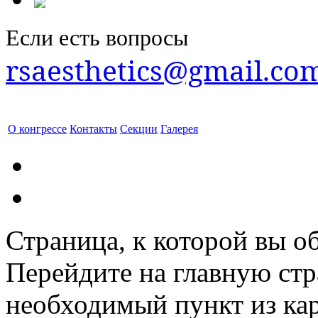
Если есть вопросы
rsaesthetics@gmail.co
О конгрессе
Контакты
Секции
Галерея
Страница, к которой вы об
Перейдите на главную ст
необходимый пункт из кар