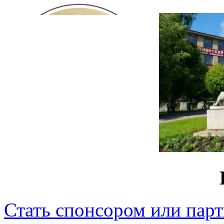
Стать спонсором или пар