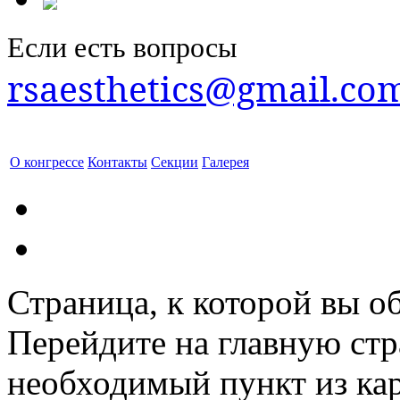
Если есть вопросы
rsaesthetics@gmail.co
О конгрессе
Контакты
Секции
Галерея
Страница, к которой вы об
Перейдите на главную ст
необходимый пункт из кар