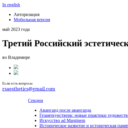
In english
Авторизация
Мобильная версия
май 2023 года
Третий Российский эстетичес
во Владимире
Если есть вопросы
rsaesthetics@gmail.com
Секции
Авангард после авангарда
Гезамткунстверк: новые практики художеств
Искусство ad Marginem
Историческое развитие и историческая памя