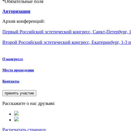
*
Обязательные поля
Авторизация
Архив конференций:
Первый Российский эстетический конгресс, Санкт-Петербург, 1
Второй Российский эстетический конгресс, Екатеринбург, 1-3 
О конгрессе
Место проведения
Контакты
Расскажите о нас друзьям:
Распечатать страницу