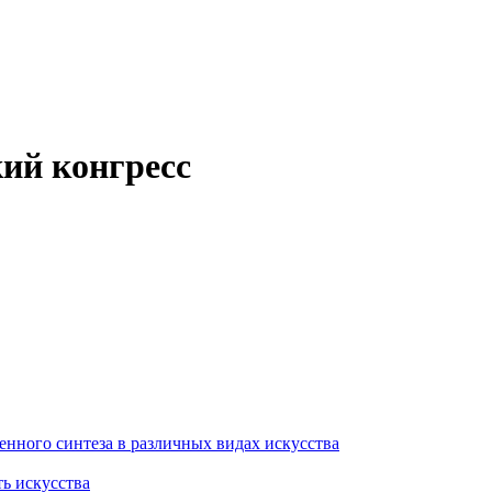
кий конгресс
енного синтеза в различных видах искусства
ть искусства