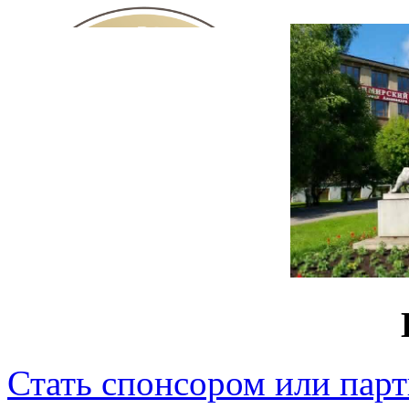
Стать спонсором или пар