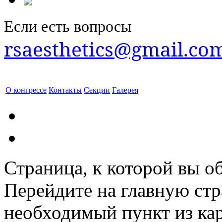
Если есть вопросы
rsaesthetics@gmail.co
О конгрессе
Контакты
Секции
Галерея
Страница, к которой вы об
Перейдите на главную ст
необходимый пункт из кар