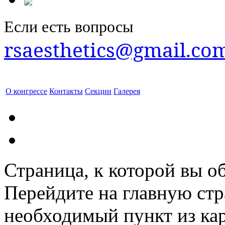
Если есть вопросы
rsaesthetics@gmail.co
О конгрессе
Контакты
Секции
Галерея
Страница, к которой вы об
Перейдите на главную ст
необходимый пункт из кар