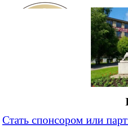
Стать спонсором или пар