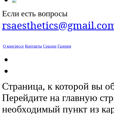
Если есть вопросы
rsaesthetics@gmail.co
О конгрессе
Контакты
Секции
Галерея
Страница, к которой вы об
Перейдите на главную ст
необходимый пункт из кар