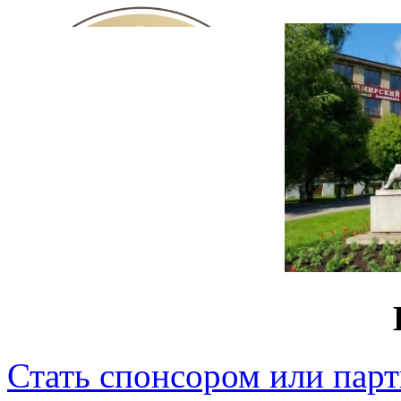
Стать спонсором или пар