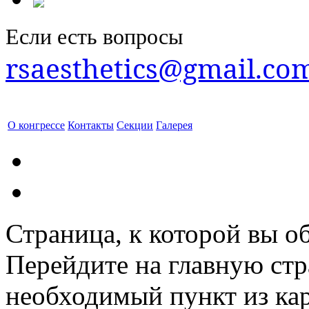
Если есть вопросы
rsaesthetics@gmail.co
О конгрессе
Контакты
Секции
Галерея
Страница, к которой вы об
Перейдите на главную ст
необходимый пункт из кар