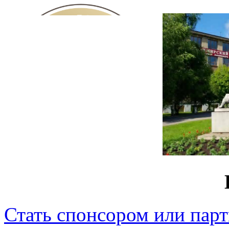
Стать спонсором или пар