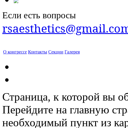
Если есть вопросы
rsaesthetics@gmail.co
О конгрессе
Контакты
Секции
Галерея
Страница, к которой вы об
Перейдите на главную ст
необходимый пункт из кар