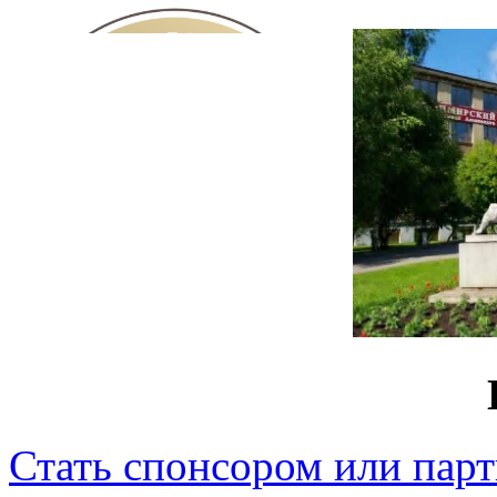
Стать спонсором или пар