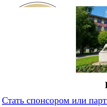
Стать спонсором или пар