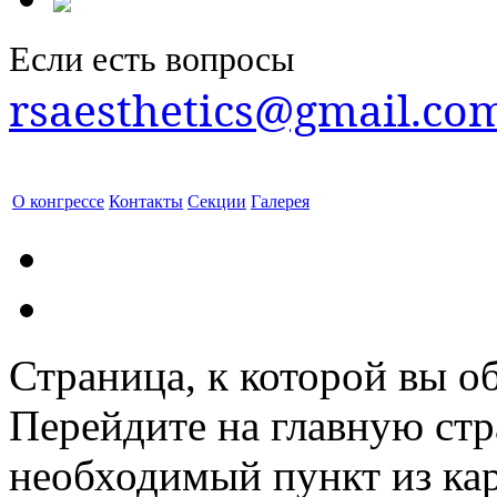
Если есть вопросы
rsaesthetics@gmail.co
О конгрессе
Контакты
Секции
Галерея
Страница, к которой вы об
Перейдите на главную ст
необходимый пункт из кар