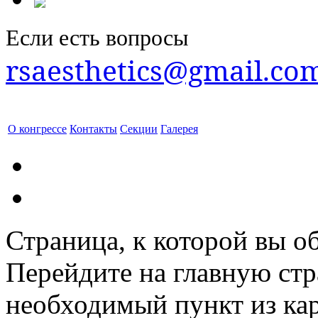
Если есть вопросы
rsaesthetics@gmail.co
О конгрессе
Контакты
Секции
Галерея
Страница, к которой вы об
Перейдите на главную ст
необходимый пункт из кар