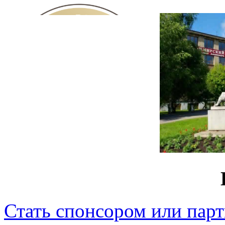
Стать спонсором или пар