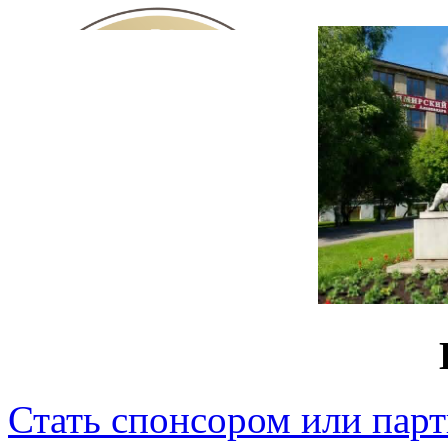
Стать спонсором или пар