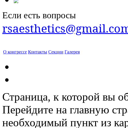
Если есть вопросы
rsaesthetics@gmail.co
О конгрессе
Контакты
Секции
Галерея
Страница, к которой вы об
Перейдите на главную ст
необходимый пункт из кар