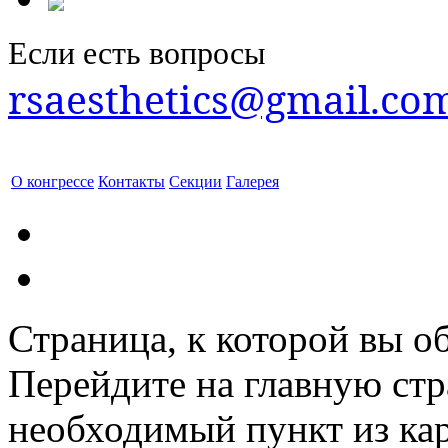
Если есть вопросы
rsaesthetics@gmail.co
О конгрессе
Контакты
Секции
Галерея
Страница, к которой вы об
Перейдите на главную ст
необходимый пункт из кар