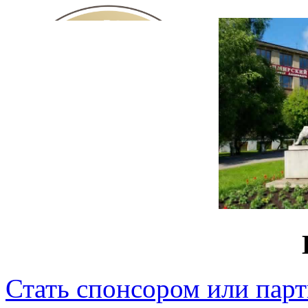
Стать спонсором или пар