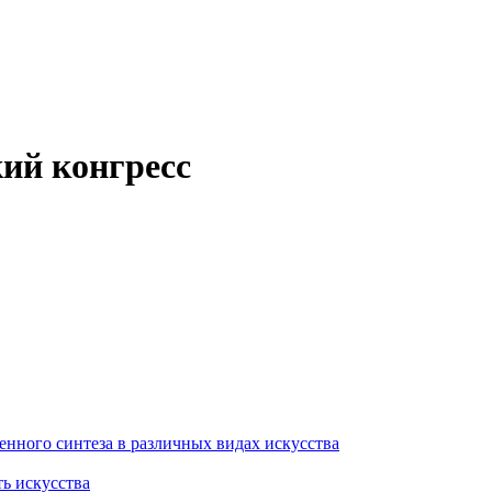
кий конгресс
енного синтеза в различных видах искусства
ть искусства