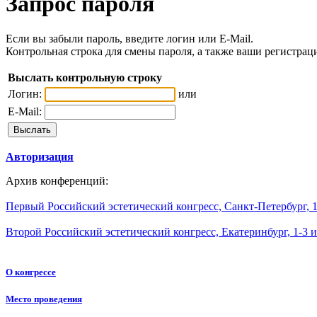
Запрос пароля
Если вы забыли пароль, введите логин или E-Mail.
Контрольная строка для смены пароля, а также ваши регистрац
Выслать контрольную строку
Логин:
или
E-Mail:
Авторизация
Архив конференций:
Первый Российский эстетический конгресс, Санкт-Петербург, 1
Второй Российский эстетический конгресс, Екатеринбург, 1-3 
О конгрессе
Место проведения