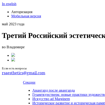
In english
Авторизация
Мобильная версия
май 2023 года
Третий Российский эстетичес
во Владимире
Если есть вопросы
rsaesthetics@gmail.com
Секции
Авангард после авангарда
Гезамткунстверк: новые практики художеств
Искусство ad Marginem
Историческое развитие и историческая памя