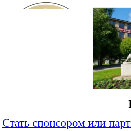
Стать спонсором или пар