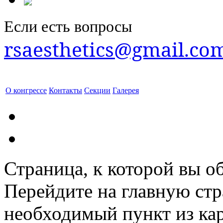
Если есть вопросы
rsaesthetics@gmail.co
О конгрессе
Контакты
Секции
Галерея
Страница, к которой вы об
Перейдите на главную ст
необходимый пункт из кар